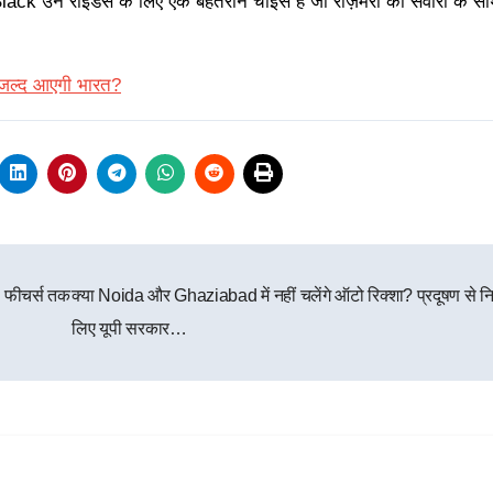
 उन राइडर्स के लिए एक बेहतरीन चॉइस है जो रोज़मर्रा की सवारी के सा
ा जल्द आएगी भारत?
े फीचर्स तक
क्या Noida और Ghaziabad में नहीं चलेंगे ऑटो रिक्शा? प्रदूषण से न
लिए यूपी सरकार…