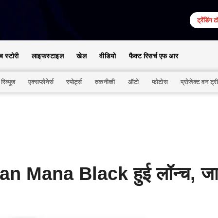
ट्रेंडिंग 
ेब स्टोरी
लाइफस्टाइल
खेल
वीडियो
फैक्ट रिसर्च एफ आर
 रिव्यूज
एक्सप्लेनेर्स
स्पोर्ट्स
तकनीकी
ऑटो
फोटोस
प्रोजेक्ट वन ट्र
n Mana Black हुई लॉन्च, जा