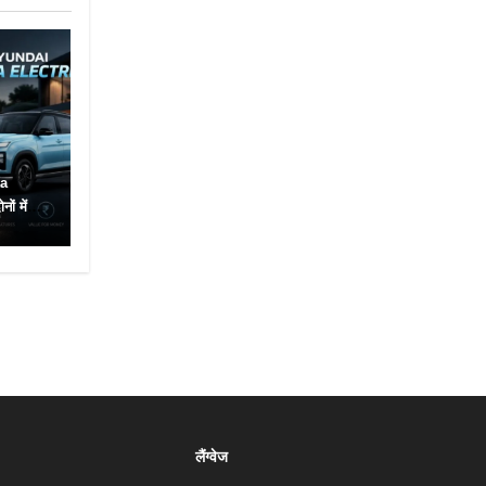
ta
ं में
लैंग्वेज