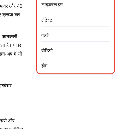
लाइफस्टाइल
 पावर और 40
पर क्रूज कर
लेटेस्ट
वर्ल्ड
री जानकारी
ेता है। पावर
वीडियो
इन-अप में भी
होम
डवेंचर
ीचर्स और