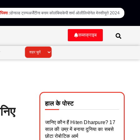
टॉपिक्स :
डोनाल्ड ट्रम्प
अर्जेंटीना बनाम कोलंबिया
केपी शर्मा ओली
लियोनेल मेस्सी
यूरो 2024
सब्सक्राइब
ी
हाल के पोस्ट
निए
जानिए कौन हैं Hiten Dharpure? 17
साल की उम्र में बनाया दुनिया का सबसे
छोटा रोबोटिक आर्म