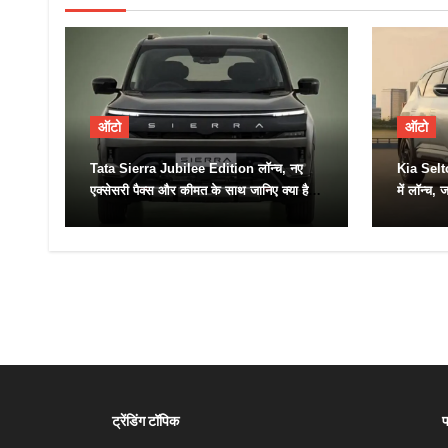
ऑटो
ऑटो
Tata Sierra Jubilee Edition लॉन्च, नए
Kia Sel
एक्सेसरी पैक्स और कीमत के साथ जानिए क्या है
में लॉन्च,
खास
ट्रेंडिंग टॉपिक
प