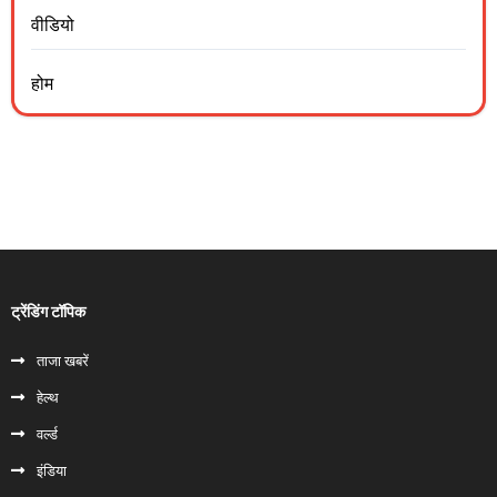
वीडियो
होम
ट्रेंडिंग टॉपिक
ताजा खबरें
हेल्‍थ
वर्ल्ड
इंडिया