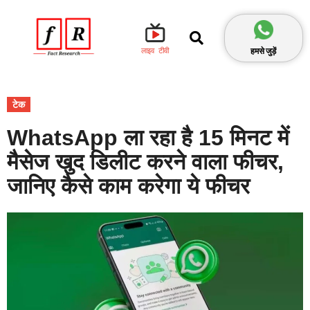
हमसे जुड़ें
लाइव टीवी
टेक
WhatsApp ला रहा है 15 मिनट में
मैसेज खुद डिलीट करने वाला फीचर,
जानिए कैसे काम करेगा ये फीचर