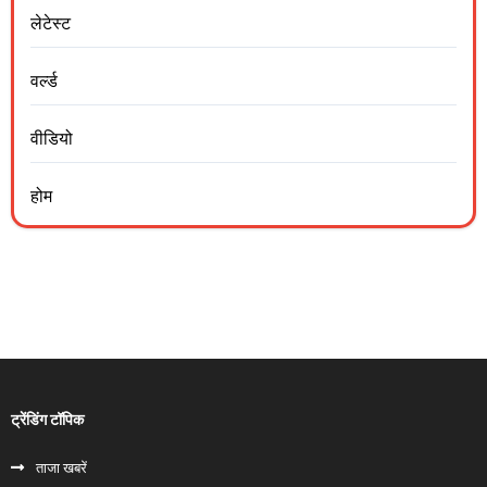
लेटेस्ट
वर्ल्ड
वीडियो
होम
ट्रेंडिंग टॉपिक
ताजा खबरें