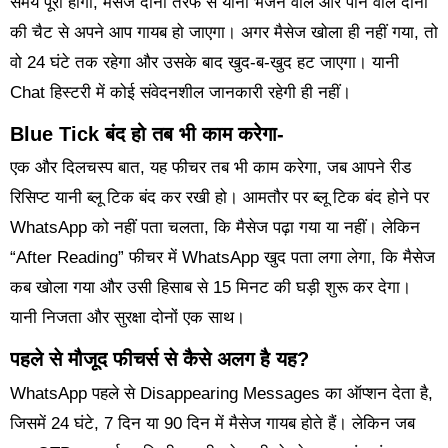
समय पूरा होगा, मैसेज दोनों तरफ से यानी भेजने वाले और पाने वाले दोनों
की चैट से अपने आप गायब हो जाएगा। अगर मैसेज खोला ही नहीं गया, तो
वो 24 घंटे तक रहेगा और उसके बाद खुद-ब-खुद हट जाएगा। यानी
Chat हिस्टरी में कोई संवेदनशील जानकारी रहेगी ही नहीं।
Blue Tick बंद हो तब भी काम करेगा-
एक और दिलचस्प बात, यह फीचर तब भी काम करेगा, जब आपने रीड
रिसिप्ट यानी ब्लू टिक बंद कर रखी हो। आमतौर पर ब्लू टिक बंद होने पर
WhatsApp को नहीं पता चलता, कि मैसेज पढ़ा गया या नहीं। लेकिन
“After Reading” फीचर में WhatsApp खुद पता लगा लेगा, कि मैसेज
कब खोला गया और उसी हिसाब से 15 मिनट की घड़ी शुरू कर देगा।
यानी निजता और सुरक्षा दोनों एक साथ।
पहले से मौजूद फीचर्स से कैसे अलग है यह?
WhatsApp पहले से Disappearing Messages का ऑप्शन देता है,
जिसमें 24 घंटे, 7 दिन या 90 दिन में मैसेज गायब होते हैं। लेकिन जब