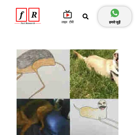
हमसे जुड़ें
लाइव टीवी