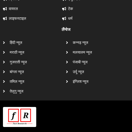
वायरल
टेक
लाइफस्टाइल
धर्म
लैंग्वेज
हिंदी न्यूज
कन्नड़ न्यूज
मराठी न्यूज
मलयालम न्यूज
गुजराती न्यूज
पंजाबी न्यूज
बांग्ला न्यूज
उर्दू न्यूज
तमिल न्यूज
इंग्लिश न्यूज
तेलुगु न्यूज