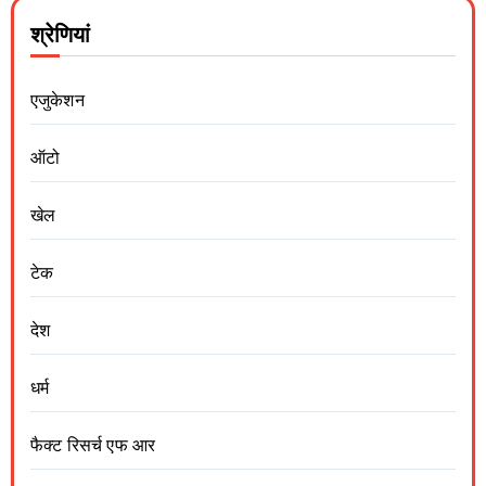
श्रेणियां
एजुकेशन
ऑटो
खेल
टेक
देश
धर्म
फैक्ट रिसर्च एफ आर