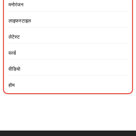
मनोरंजन
लाइफस्टाइल
लेटेस्ट
वर्ल्ड
वीडियो
होम