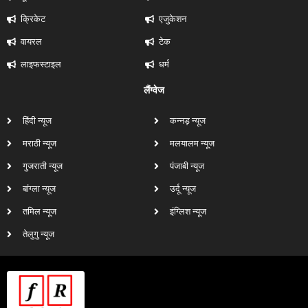
क्रिकेट
एजुकेशन
वायरल
टेक
लाइफस्टाइल
धर्म
लैंग्वेज
हिंदी न्यूज
कन्नड़ न्यूज
मराठी न्यूज
मलयालम न्यूज
गुजराती न्यूज
पंजाबी न्यूज
बांग्ला न्यूज
उर्दू न्यूज
तमिल न्यूज
इंग्लिश न्यूज
तेलुगु न्यूज