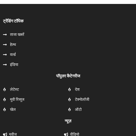
ट्रेंडिंग टॉपिक
ताजा खबरें
हेल्‍थ
वर्ल्ड
इंडिया
पॉपुलर कैटेगरीज
लेटेस्ट
देश
मूवी रिव्यूज
टेक्नोलॉजी
खेल
ऑटो
न्यूज़
मूवीज
वीडियो