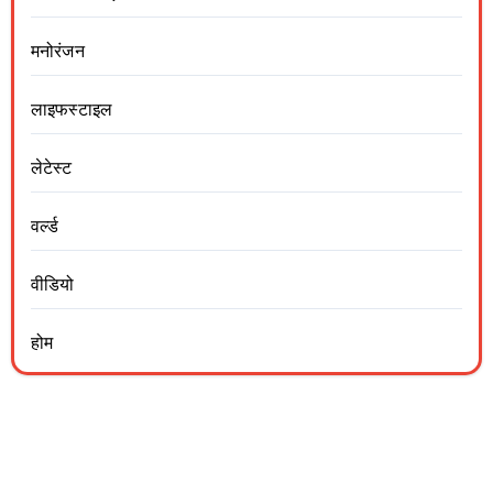
मनोरंजन
लाइफस्टाइल
लेटेस्ट
वर्ल्ड
वीडियो
होम