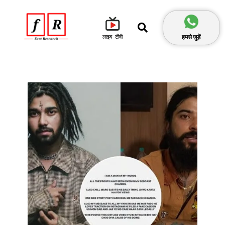
हमसे जुड़ें
लाइव टीवी