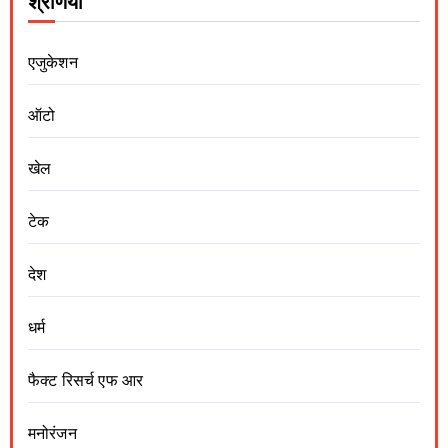
श्रेणियां
एजुकेशन
ऑटो
खेल
टेक
देश
धर्म
फैक्ट रिसर्च एफ आर
मनोरंजन