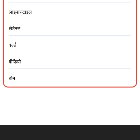
लाइफस्टाइल
लेटेस्ट
वर्ल्ड
वीडियो
होम