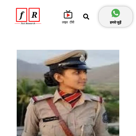
हमसे जुड़ें
लाइव टीवी