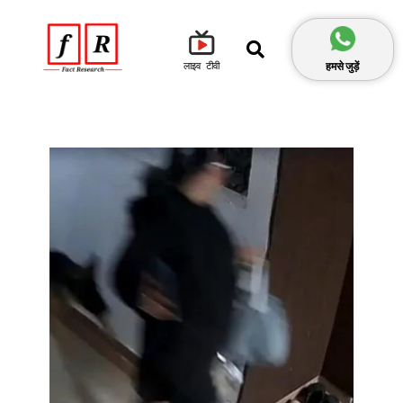
हमसे जुड़ें
लाइव टीवी