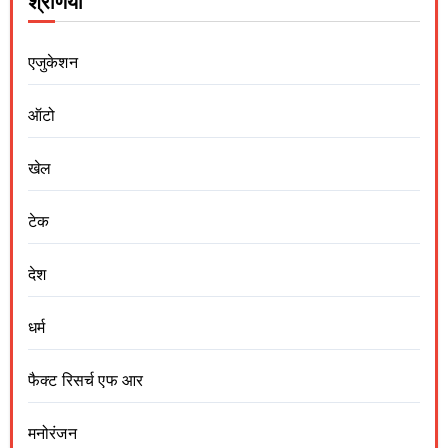
श्रेणियां
एजुकेशन
ऑटो
खेल
टेक
देश
धर्म
फैक्ट रिसर्च एफ आर
मनोरंजन