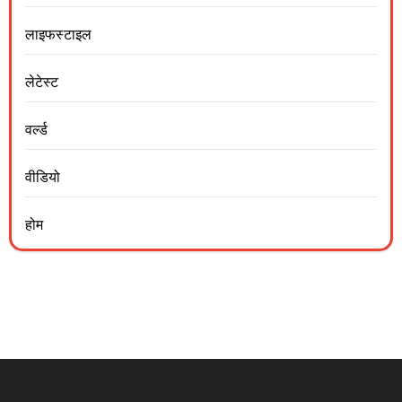
लाइफस्टाइल
लेटेस्ट
वर्ल्ड
वीडियो
होम