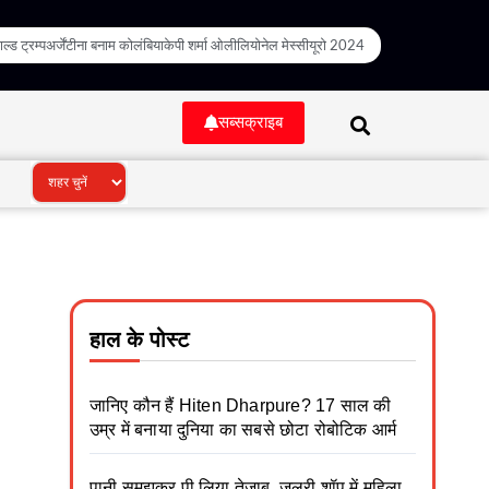
ल्ड ट्रम्प
अर्जेंटीना बनाम कोलंबिया
केपी शर्मा ओली
लियोनेल मेस्सी
यूरो 2024
सब्सक्राइब
हाल के पोस्ट
जानिए कौन हैं Hiten Dharpure? 17 साल की
उम्र में बनाया दुनिया का सबसे छोटा रोबोटिक आर्म
पानी समझकर पी लिया तेजाब, जूलरी शॉप में महिला