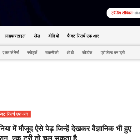
ट्रेंडिंग टॉपिक्स :
डोना
लाइफस्टाइल
खेल
वीडियो
फैक्ट रिसर्च एफ आर
एक्सप्लेनेर्स
स्पोर्ट्स
तकनीकी
ऑटो
फोटोस
प्रोजेक्ट वन ट्री
ैक्ट रिसर्च एफ आर
निया में मौजूद ऐसे पेड़ जिन्हें देखकर वैज्ञानिक भी हुए
ैरान, एक ट्री तो चल सकता है..