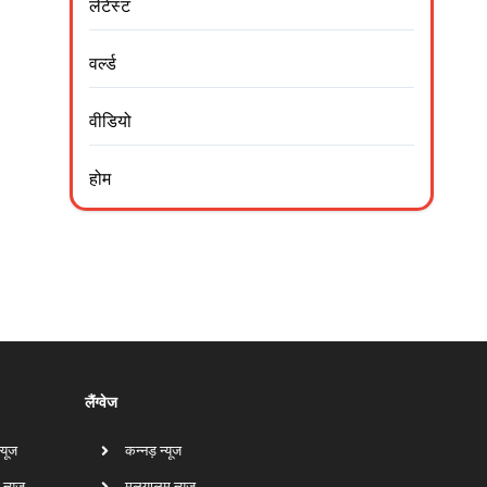
लेटेस्ट
वर्ल्ड
वीडियो
होम
लैंग्वेज
न्यूज
कन्नड़ न्यूज
 न्यूज
मलयालम न्यूज