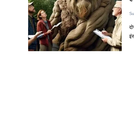
Su
दोस्तों क्या आपको पता है, की दुनिया में एक ऐसा पेड़ भी मौजूद है, जो
इं