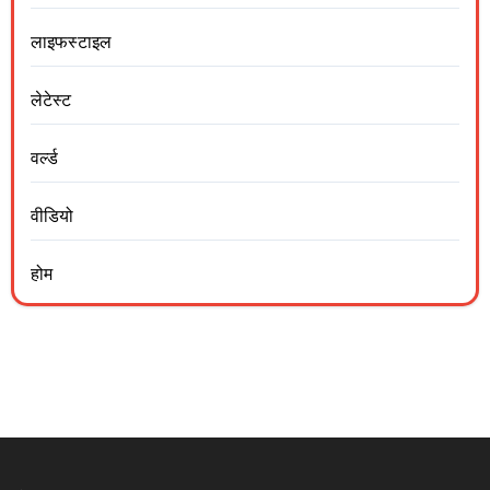
लाइफस्टाइल
लेटेस्ट
वर्ल्ड
वीडियो
होम