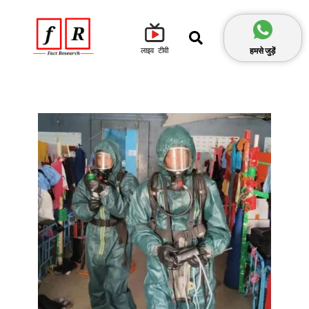
हमसे जुड़ें
लाइव टीवी