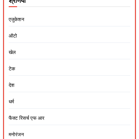
श्रेणियां
एजुकेशन
ऑटो
खेल
टेक
देश
धर्म
फैक्ट रिसर्च एफ आर
मनोरंजन