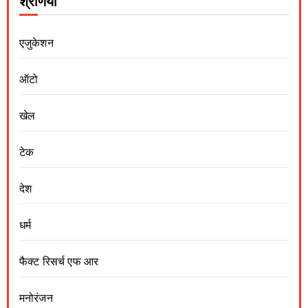
श्रेणियां
एजुकेशन
ऑटो
खेल
टेक
देश
धर्म
फैक्ट रिसर्च एफ आर
मनोरंजन