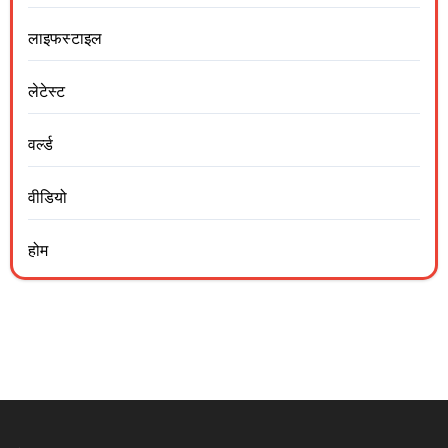
लाइफस्टाइल
लेटेस्ट
वर्ल्ड
वीडियो
होम