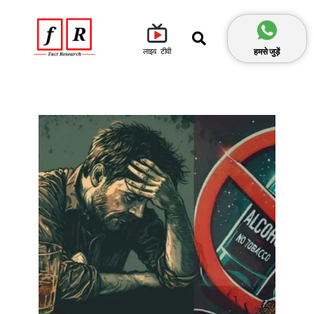
हमसे जुड़ें
लाइव टीवी