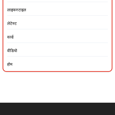
लाइफस्टाइल
लेटेस्ट
वर्ल्ड
वीडियो
होम