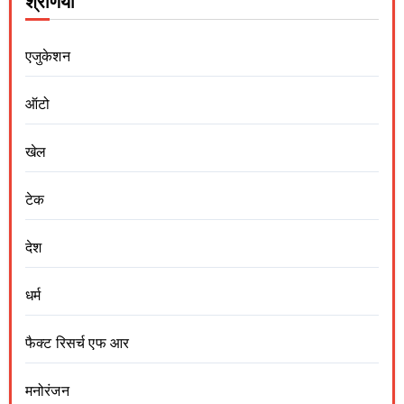
श्रेणियां
एजुकेशन
ऑटो
खेल
टेक
देश
धर्म
फैक्ट रिसर्च एफ आर
मनोरंजन