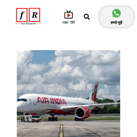
हमसे जुड़ें
लाइव टीवी