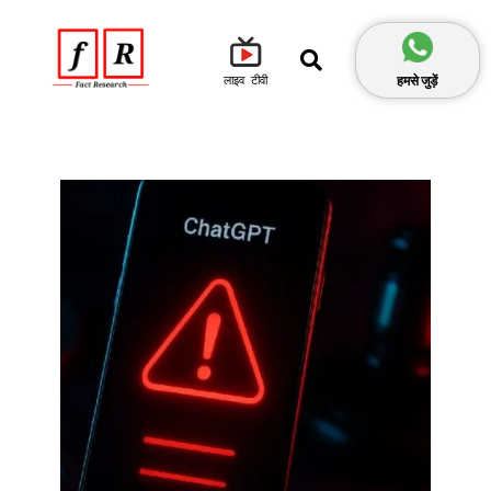
हमसे जुड़ें
लाइव टीवी