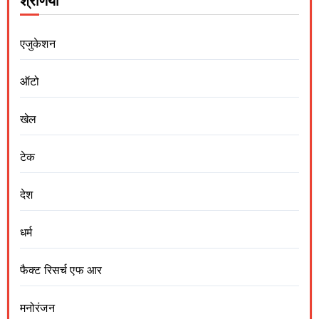
श्रेणियां
एजुकेशन
ऑटो
खेल
टेक
देश
धर्म
फैक्ट रिसर्च एफ आर
मनोरंजन