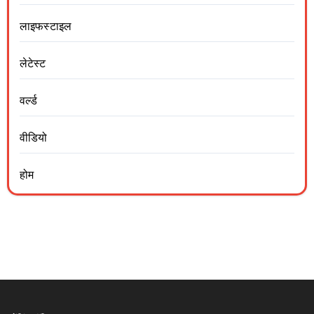
लाइफस्टाइल
लेटेस्ट
वर्ल्ड
वीडियो
होम