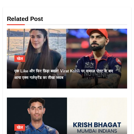
Related Post
खेल
एक Like और फिर छिड़ा बवाल! Virat Kohli पर वायरल पोस्ट के बाद
आया एक्स गर्लफ्रेंड का तीखा जवाब
खेल