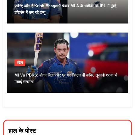
जानिए कौन हैं Krish Bhagat? पंजाब MLA के भतीजे, जो IPL में मुंबई
इंडियंस में कर रहे डेब्यू
खेल
MI Vs PBKS: मौका मिला और छा गए क्विंटन डी कॉक, तूफानी शतक से
मचाई सनसनी
हाल के पोस्ट