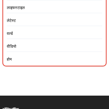
लाइफस्टाइल
लेटेस्ट
वर्ल्ड
वीडियो
होम