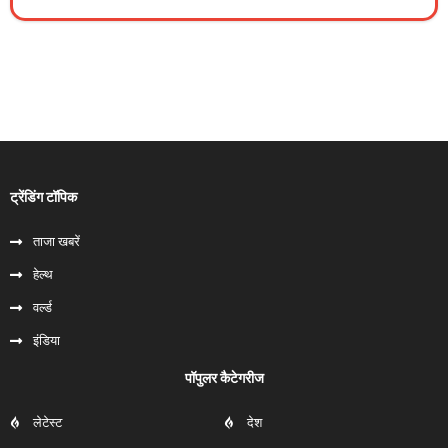
ट्रेंडिंग टॉपिक
ताजा खबरें
हेल्‍थ
वर्ल्ड
इंडिया
पॉपुलर कैटेगरीज
लेटेस्ट
देश