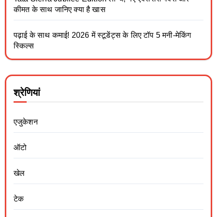
कीमत के साथ जानिए क्या है खास
पढ़ाई के साथ कमाई! 2026 में स्टूडेंट्स के लिए टॉप 5 मनी-मेकिंग
स्किल्स
श्रेणियां
एजुकेशन
ऑटो
खेल
टेक