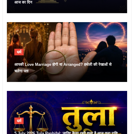
आज का दिन
धर्म
आपकी Love Marriage होगी या Arranged? हथेली की रेखाओं से
चलेगा पता
धर्म
5 July 2026 Tula Rashifal: जानिए कैसा रहने वाला है आज तुला राशि