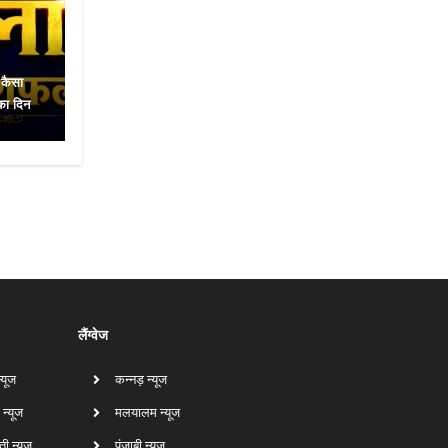
कैसा
का दिन
लैंग्वेज
न्यूज
कन्नड़ न्यूज
 न्यूज
मलयालम न्यूज
ती न्यूज
पंजाबी न्यूज