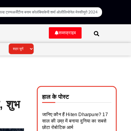
ल्ड ट्रम्प
अर्जेंटीना बनाम कोलंबिया
केपी शर्मा ओली
लियोनेल मेस्सी
यूरो 2024
सब्सक्राइब
हाल के पोस्ट
, शुभ
जानिए कौन हैं Hiten Dharpure? 17
साल की उम्र में बनाया दुनिया का सबसे
छोटा रोबोटिक आर्म