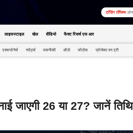
ट्रेंडिंग टॉपिक्स :
डोना
लाइफस्टाइल
खेल
वीडियो
फैक्ट रिसर्च एफ आर
एक्सप्लेनेर्स
स्पोर्ट्स
तकनीकी
ऑटो
फोटोस
प्रोजेक्ट वन ट्री
जाएगी 26 या 27? जानें तिथि