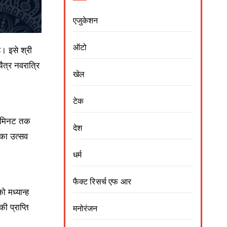
एजुकेशन
ऑटो
ै। इसे श्री
ैत्र नवरात्रि
खेल
टेक
6 मिनट तक
देश
 का उत्सव
धर्म
फैक्ट रिसर्च एफ आर
 मध्यान्ह
 प्राप्ति
मनोरंजन