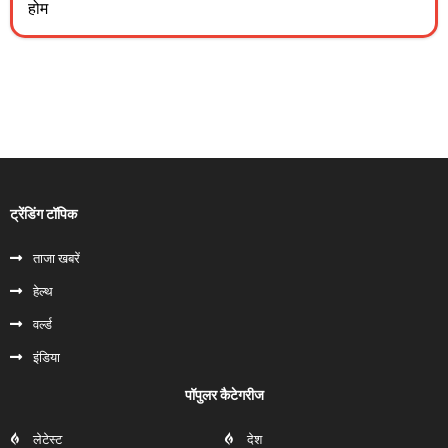
होम
ट्रेंडिंग टॉपिक
ताजा खबरें
हेल्‍थ
वर्ल्ड
इंडिया
पॉपुलर कैटेगरीज
लेटेस्ट
देश