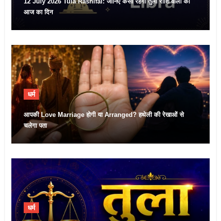
12 July 2026 Tula Rashifal: जानिए कैसा रहेगा तुला राशि वालों का
आज का दिन
धर्म
आपकी Love Marriage होगी या Arranged? हथेली की रेखाओं से
चलेगा पता
धर्म