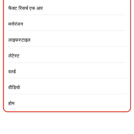
फैक्ट रिसर्च एफ आर
मनोरंजन
लाइफस्टाइल
लेटेस्ट
वर्ल्ड
वीडियो
होम