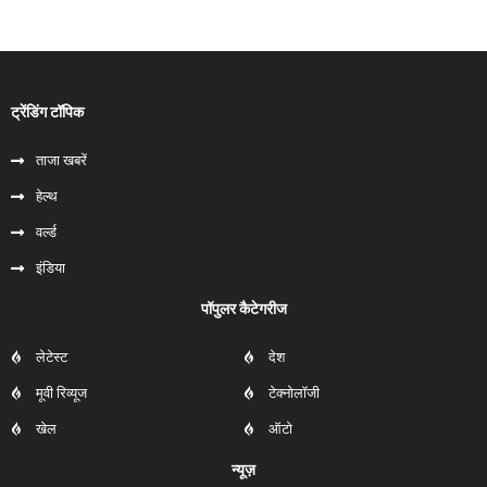
ट्रेंडिंग टॉपिक
ताजा खबरें
हेल्‍थ
वर्ल्ड
इंडिया
पॉपुलर कैटेगरीज
लेटेस्ट
देश
मूवी रिव्यूज
टेक्नोलॉजी
खेल
ऑटो
न्यूज़