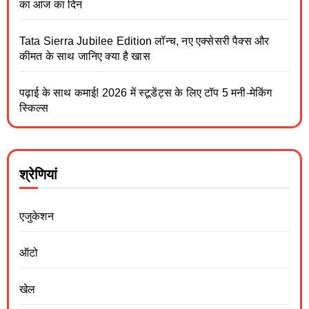
का आज का दिन
Tata Sierra Jubilee Edition लॉन्च, नए एक्सेसरी पैक्स और
कीमत के साथ जानिए क्या है खास
पढ़ाई के साथ कमाई! 2026 में स्टूडेंट्स के लिए टॉप 5 मनी-मेकिंग
स्किल्स
श्रेणियां
एजुकेशन
ऑटो
खेल