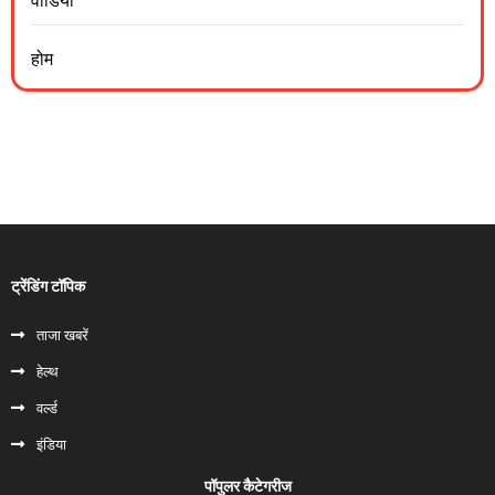
वीडियो
होम
ट्रेंडिंग टॉपिक
ताजा खबरें
हेल्‍थ
वर्ल्ड
इंडिया
पॉपुलर कैटेगरीज