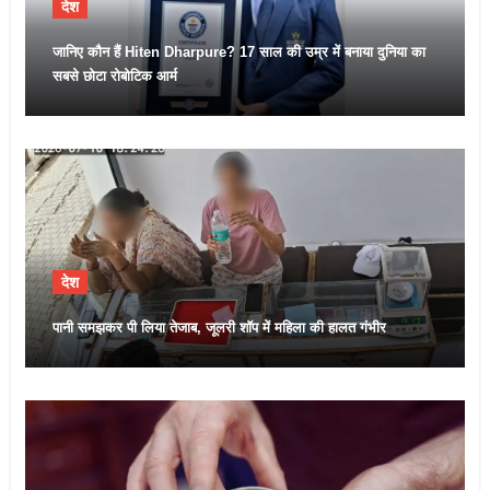
देश
जानिए कौन हैं Hiten Dharpure? 17 साल की उम्र में बनाया दुनिया का
सबसे छोटा रोबोटिक आर्म
देश
पानी समझकर पी लिया तेजाब, जूलरी शॉप में महिला की हालत गंभीर