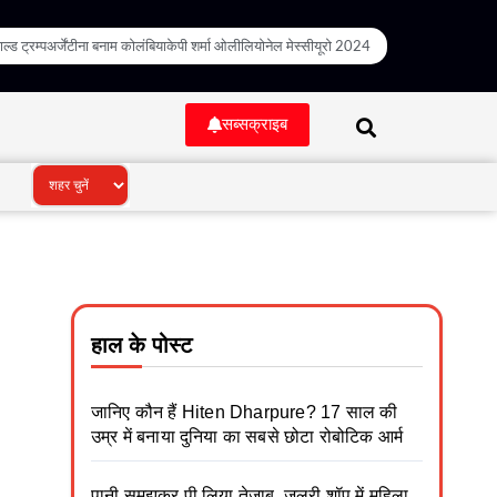
ल्ड ट्रम्प
अर्जेंटीना बनाम कोलंबिया
केपी शर्मा ओली
लियोनेल मेस्सी
यूरो 2024
सब्सक्राइब
हाल के पोस्ट
जानिए कौन हैं Hiten Dharpure? 17 साल की
उम्र में बनाया दुनिया का सबसे छोटा रोबोटिक आर्म
पानी समझकर पी लिया तेजाब, जूलरी शॉप में महिला