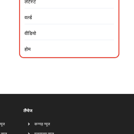
लेटेस्ट
वर्ल्ड
वीडियो
होम
लैंग्वेज
न्यूज
कन्नड़ न्यूज
 न्यूज
मलयालम न्यूज