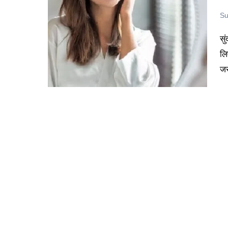
Su
सुंदर और स्वस्थ चेहरा हर किसी को चाहिए होता है और ऐसा चेहरा पाने के
लि
जर