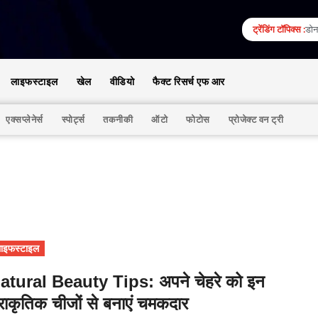
ट्रेंडिंग टॉपिक्स :
डोना
लाइफस्टाइल
खेल
वीडियो
फैक्ट रिसर्च एफ आर
एक्सप्लेनेर्स
स्पोर्ट्स
तकनीकी
ऑटो
फोटोस
प्रोजेक्ट वन ट्री
ाइफस्टाइल
atural Beauty Tips: अपने चेहरे को इन
्राकृतिक चीजों से बनाएं चमकदार