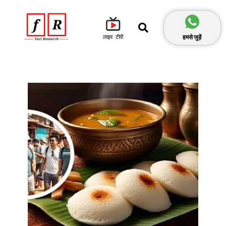
हमसे जुड़ें
लाइव टीवी