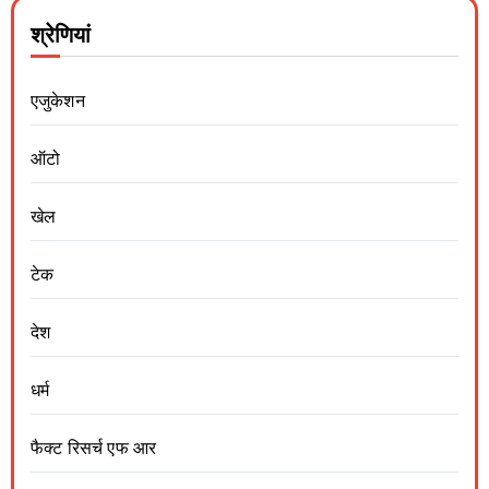
श्रेणियां
एजुकेशन
ऑटो
खेल
टेक
देश
धर्म
फैक्ट रिसर्च एफ आर