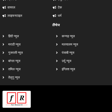
वायरल
टेक
लाइफस्टाइल
धर्म
लैंग्वेज
हिंदी न्यूज
कन्नड़ न्यूज
मराठी न्यूज
मलयालम न्यूज
गुजराती न्यूज
पंजाबी न्यूज
बांग्ला न्यूज
उर्दू न्यूज
तमिल न्यूज
इंग्लिश न्यूज
तेलुगु न्यूज