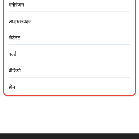
मनोरंजन
लाइफस्टाइल
लेटेस्ट
वर्ल्ड
वीडियो
होम