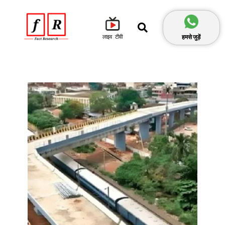
हमसे जुड़ें
लाइव टीवी