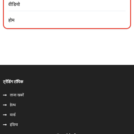
वीडियो
होम
ट्रेंडिंग टॉपिक
ताजा खबरें
हेल्‍थ
वर्ल्ड
इंडिया