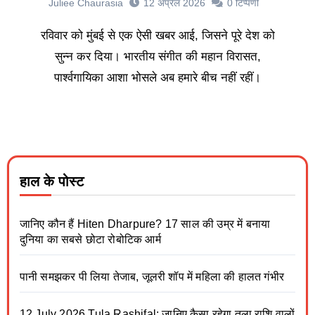
Juliee Chaurasia
12 अप्रैल 2026
0
टिप्पणी
रविवार को मुंबई से एक ऐसी खबर आई, जिसने पूरे देश को
सुन्न कर दिया। भारतीय संगीत की महान विरासत,
पार्श्वगायिका आशा भोसले अब हमारे बीच नहीं रहीं।
हाल के पोस्ट
जानिए कौन हैं Hiten Dharpure? 17 साल की उम्र में बनाया
दुनिया का सबसे छोटा रोबोटिक आर्म
पानी समझकर पी लिया तेजाब, जूलरी शॉप में महिला की हालत गंभीर
12 July 2026 Tula Rashifal: जानिए कैसा रहेगा तुला राशि वालों