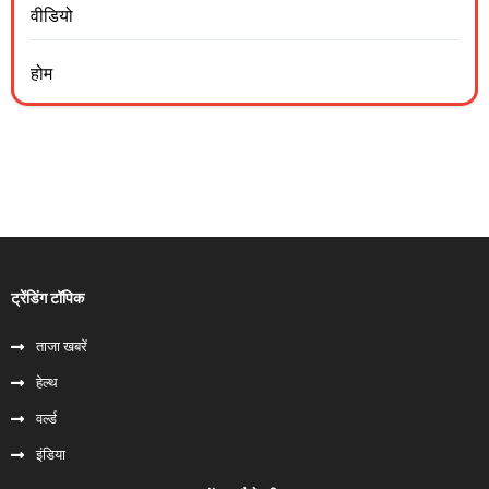
वीडियो
होम
ट्रेंडिंग टॉपिक
ताजा खबरें
हेल्‍थ
वर्ल्ड
इंडिया