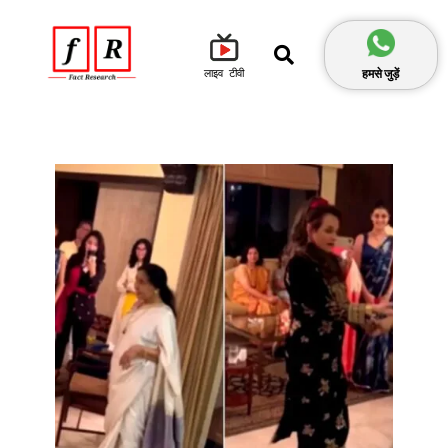
हमसे जुड़ें
लाइव टीवी