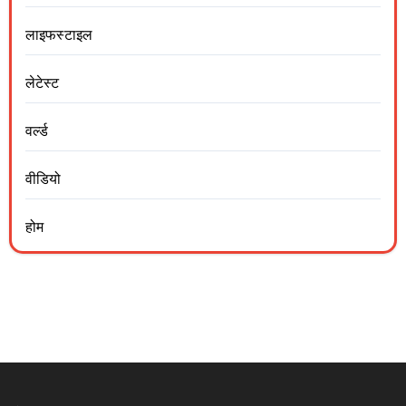
लाइफस्टाइल
लेटेस्ट
वर्ल्ड
वीडियो
होम