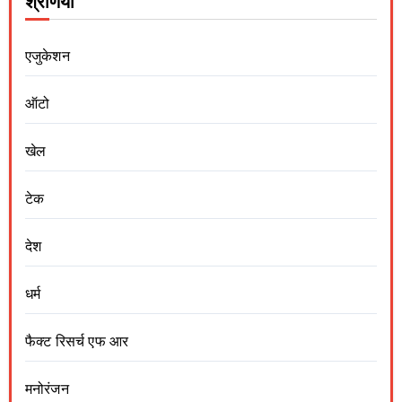
श्रेणियां
एजुकेशन
ऑटो
खेल
टेक
देश
धर्म
फैक्ट रिसर्च एफ आर
मनोरंजन