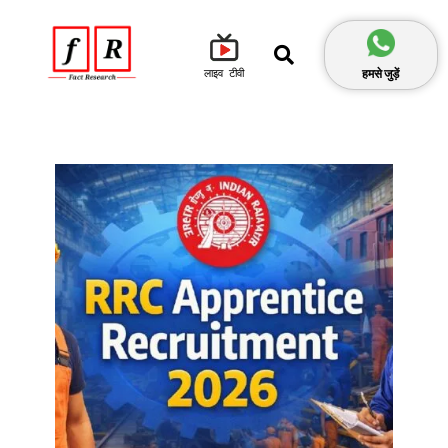
हमसे जुड़ें
लाइव टीवी