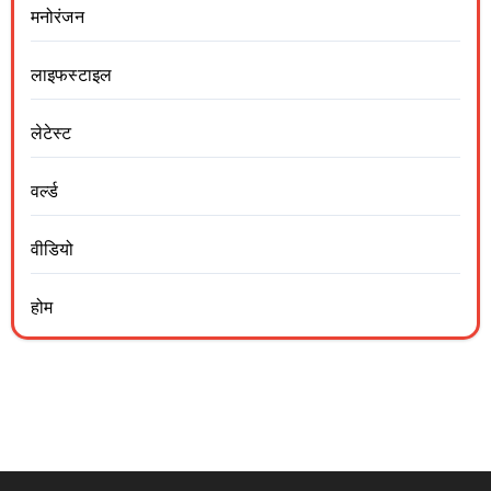
मनोरंजन
लाइफस्टाइल
लेटेस्ट
वर्ल्ड
वीडियो
होम