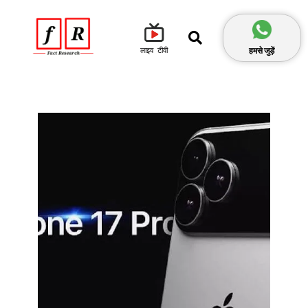
हमसे जुड़ें
लाइव टीवी