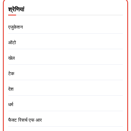
श्रेणियां
एजुकेशन
ऑटो
खेल
टेक
देश
धर्म
फैक्ट रिसर्च एफ आर