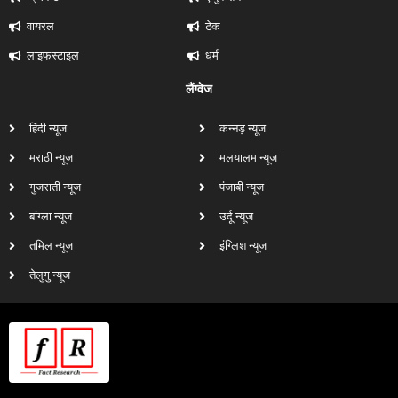
वायरल
टेक
लाइफस्टाइल
धर्म
लैंग्वेज
हिंदी न्यूज
कन्नड़ न्यूज
मराठी न्यूज
मलयालम न्यूज
गुजराती न्यूज
पंजाबी न्यूज
बांग्ला न्यूज
उर्दू न्यूज
तमिल न्यूज
इंग्लिश न्यूज
तेलुगु न्यूज