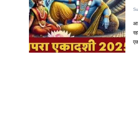
Su
आध्यात्मिक शुद्धि और भगवान विष्णु के आशीर्वाद पाने का पवित्र अवसर आ
रह
एक