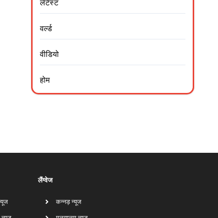
लेटेस्ट
वर्ल्ड
वीडियो
होम
लैंग्वेज
न्यूज
कन्नड़ न्यूज
 न्यूज
मलयालम न्यूज