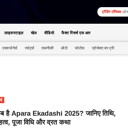
ट्रेंडिंग टॉपिक्स :
डोना
लाइफस्टाइल
खेल
वीडियो
फैक्ट रिसर्च एफ आर
एक्सप्लेनेर्स
स्पोर्ट्स
तकनीकी
ऑटो
फोटोस
प्रोजेक्ट वन ट्री
्म
ब है Apara Ekadashi 2025? जानिए तिथि,
हत्व, पूजा विधि और व्रत कथा