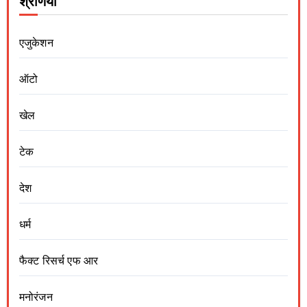
श्रेणियां
एजुकेशन
ऑटो
खेल
टेक
देश
धर्म
फैक्ट रिसर्च एफ आर
मनोरंजन