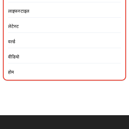
लाइफस्टाइल
लेटेस्ट
वर्ल्ड
वीडियो
होम