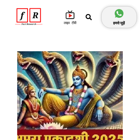
हमसे जुड़ें
लाइव टीवी