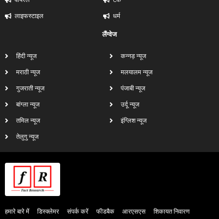
लाइफस्टाइल
धर्म
लैंग्वेज
हिंदी न्यूज
कन्नड़ न्यूज
मराठी न्यूज
मलयालम न्यूज
गुजराती न्यूज
पंजाबी न्यूज
बांग्ला न्यूज
उर्दू न्यूज
तमिल न्यूज
इंग्लिश न्यूज
तेलुगु न्यूज
हमारे बारे में
डिस्क्लेमर
संपर्क करें
फीडबैक
आरएसएस
शिकायत निवारण