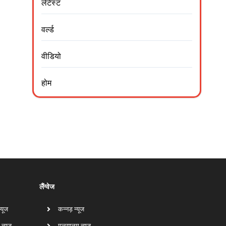
लेटेस्ट
वर्ल्ड
वीडियो
होम
लैंग्वेज
न्यूज
कन्नड़ न्यूज
 न्यूज
मलयालम न्यूज