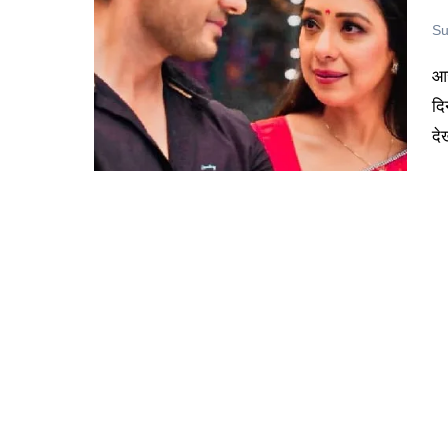
Su
आज स्टार प्लस का अनुपमा शो टॉप सीरियल्स की लिस्ट में शामिल है। इन
दि
द