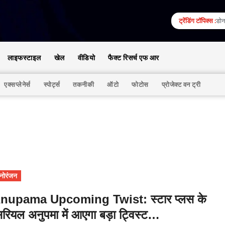
ट्रेंडिंग टॉपिक्स :
डोना
लाइफस्टाइल
खेल
वीडियो
फैक्ट रिसर्च एफ आर
एक्सप्लेनेर्स
स्पोर्ट्स
तकनीकी
ऑटो
फोटोस
प्रोजेक्ट वन ट्री
नोरंजन
nupama Upcoming Twist: स्टार प्लस के
िरियल अनुपमा में आएगा बड़ा ट्विस्ट…