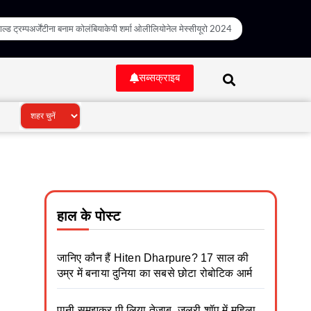
ल्ड ट्रम्प
अर्जेंटीना बनाम कोलंबिया
केपी शर्मा ओली
लियोनेल मेस्सी
यूरो 2024
सब्सक्राइब
हाल के पोस्ट
जानिए कौन हैं Hiten Dharpure? 17 साल की
उम्र में बनाया दुनिया का सबसे छोटा रोबोटिक आर्म
पानी समझकर पी लिया तेजाब, जूलरी शॉप में महिला