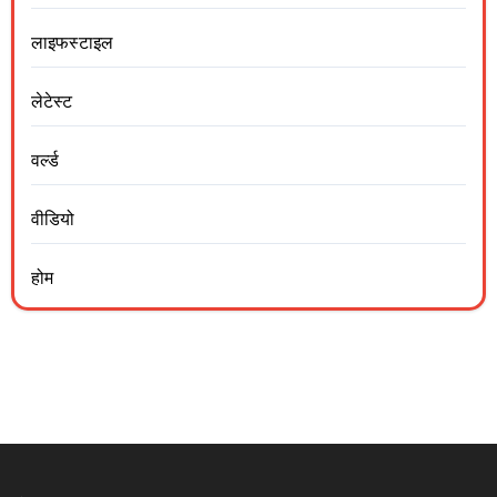
लाइफस्टाइल
लेटेस्ट
वर्ल्ड
वीडियो
होम