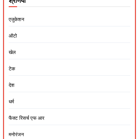
श्रेणियां
एजुकेशन
ऑटो
खेल
टेक
देश
धर्म
फैक्ट रिसर्च एफ आर
मनोरंजन