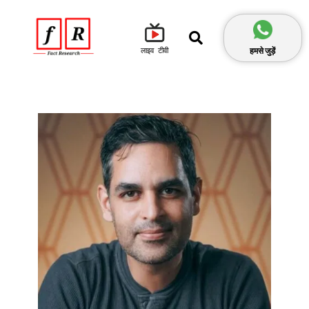
हमसे जुड़ें
लाइव टीवी