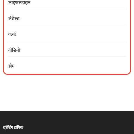
लाइफस्टाइल
लेटेस्ट
वर्ल्ड
वीडियो
होम
ट्रेंडिंग टॉपिक