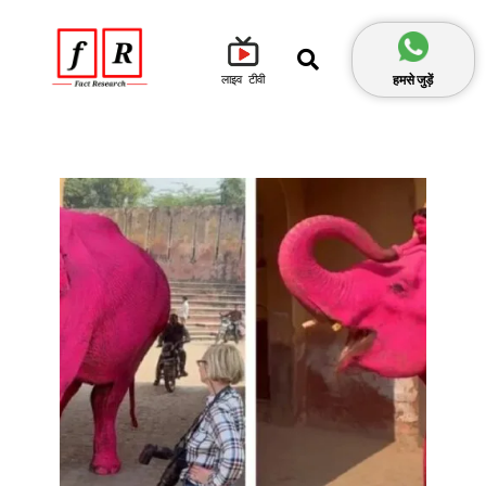
हमसे जुड़ें
लाइव टीवी