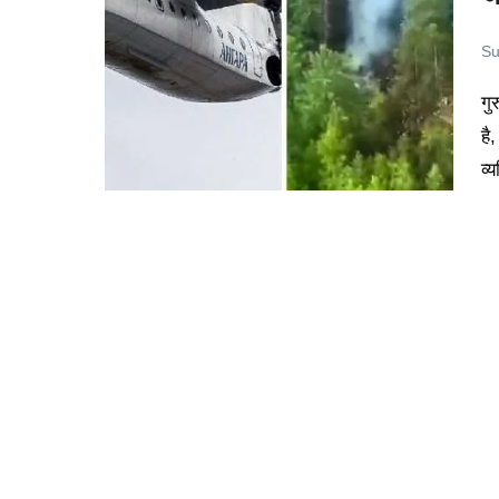
Su
गुरुवार की दोपहर रूस के अमूर इलाके में एक भयानक विमान हादसा हुआ
है
व्