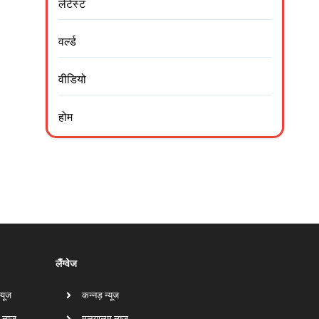
लेटेस्ट
वर्ल्ड
वीडियो
होम
लैंग्वेज
न्यूज
कन्नड़ न्यूज
 न्यूज
मलयालम न्यूज