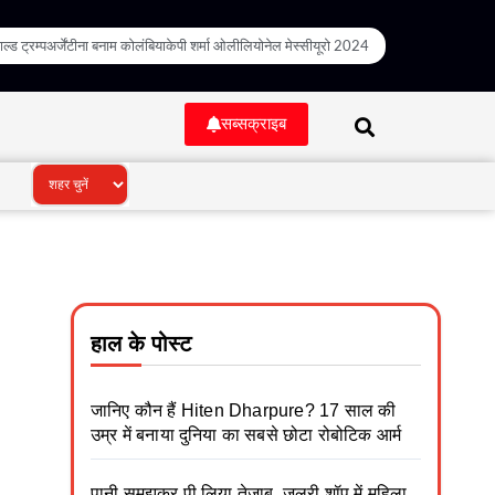
ल्ड ट्रम्प
अर्जेंटीना बनाम कोलंबिया
केपी शर्मा ओली
लियोनेल मेस्सी
यूरो 2024
सब्सक्राइब
हाल के पोस्ट
जानिए कौन हैं Hiten Dharpure? 17 साल की
उम्र में बनाया दुनिया का सबसे छोटा रोबोटिक आर्म
पानी समझकर पी लिया तेजाब, जूलरी शॉप में महिला