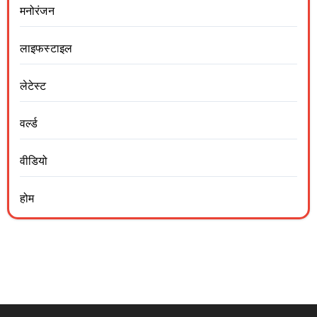
मनोरंजन
लाइफस्टाइल
लेटेस्ट
वर्ल्ड
वीडियो
होम