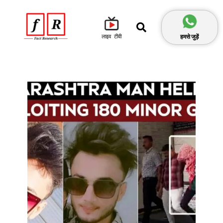
हमसे जुड़ें
लाइव टीवी