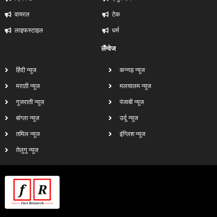
वायरल
टेक
लाइफस्टाइल
धर्म
लैंग्वेज
हिंदी न्यूज
कन्नड़ न्यूज
मराठी न्यूज
मलयालम न्यूज
गुजराती न्यूज
पंजाबी न्यूज
बांग्ला न्यूज
उर्दू न्यूज
तमिल न्यूज
इंग्लिश न्यूज
तेलुगु न्यूज