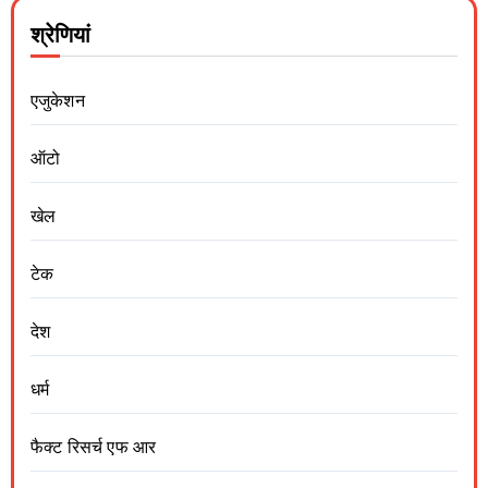
श्रेणियां
एजुकेशन
ऑटो
खेल
टेक
देश
धर्म
फैक्ट रिसर्च एफ आर