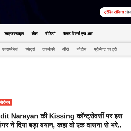
ट्रेंडिंग टॉपिक्स :
डोना
लाइफस्टाइल
खेल
वीडियो
फैक्ट रिसर्च एफ आर
एक्सप्लेनेर्स
स्पोर्ट्स
तकनीकी
ऑटो
फोटोस
प्रोजेक्ट वन ट्री
नोरंजन
dit Narayan की Kissing कॉन्ट्रोवर्सी पर इस
िंगर ने दिया बड़ा बयान, कहा वो एक वासना से भरे..