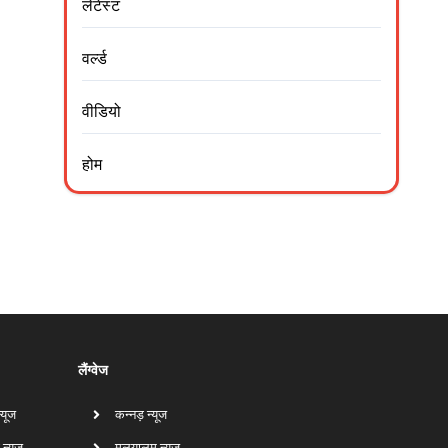
लेटेस्ट
वर्ल्ड
वीडियो
होम
लैंग्वेज
न्यूज
कन्नड़ न्यूज
 न्यूज
मलयालम न्यूज