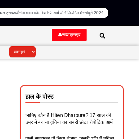
ल्ड ट्रम्प
अर्जेंटीना बनाम कोलंबिया
केपी शर्मा ओली
लियोनेल मेस्सी
यूरो 2024
सब्सक्राइब
हाल के पोस्ट
जानिए कौन हैं Hiten Dharpure? 17 साल की
उम्र में बनाया दुनिया का सबसे छोटा रोबोटिक आर्म
पानी समझकर पी लिया तेजाब, जूलरी शॉप में महिला