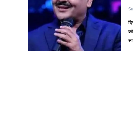
Su
दिग्गज प्लेबैक सिंगर उदित नारायण सोशल मीडिया पर अपनी महिला फैन्स
को
सा