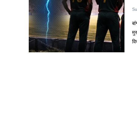
Su
बांग्लादेश ने टी20 वर्ल्ड कप का बहिष्कार क्यों किया जानिए पूरी कहानी।
मु
वि