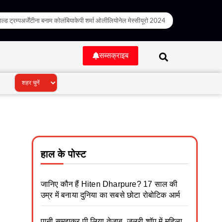
ल्ड ट्रम्प
अर्जेंटीना बनाम कोलंबिया
केपी शर्मा ओली
लियोनेल मेस्सी
यूरो 2024
सब्सक्राइब
हाल के पोस्ट
जानिए कौन हैं Hiten Dharpure? 17 साल की
उम्र में बनाया दुनिया का सबसे छोटा रोबोटिक आर्म
पानी समझकर पी लिया तेजाब, जूलरी शॉप में महिला