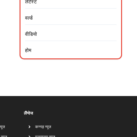
लेटेस्ट
वर्ल्ड
वीडियो
होम
लैंग्वेज
न्यूज
कन्नड़ न्यूज
 न्यूज
मलयालम न्यूज