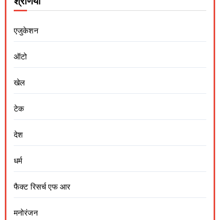
श्रेणियां
एजुकेशन
ऑटो
खेल
टेक
देश
धर्म
फैक्ट रिसर्च एफ आर
मनोरंजन