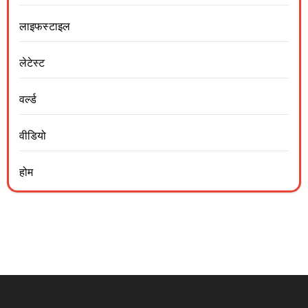
लाइफस्टाइल
लेटेस्ट
वर्ल्ड
वीडियो
होम