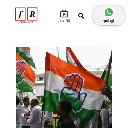
हमसे जुड़ें
लाइव टीवी