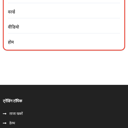
वर्ल्ड
वीडियो
होम
ट्रेंडिंग टॉपिक
ताजा खबरें
हेल्‍थ