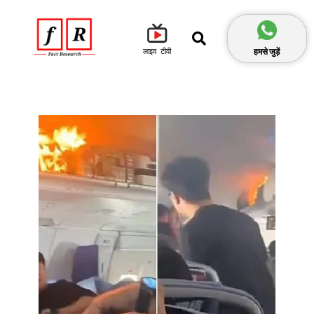
हमसे जुड़ें
लाइव टीवी