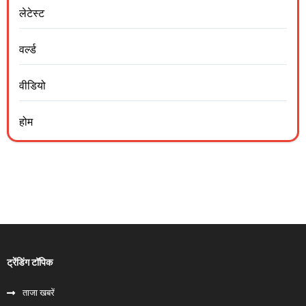
लेटेस्ट
वर्ल्ड
वीडियो
होम
ट्रेंडिंग टॉपिक
ताजा खबरें