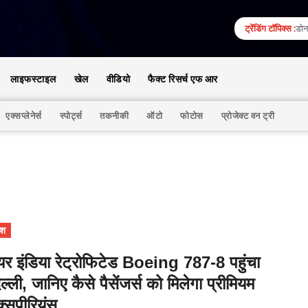
ट्रेंडिंग टॉपिक्स :
डोना
लाइफस्टाइल
खेल
वीडियो
फैक्ट रिसर्च एफ आर
एक्सप्लेनेर्स
स्पोर्ट्स
तकनीकी
ऑटो
फोटोस
प्रोजेक्ट वन ट्री
ेश
यर इंडिया रेट्रोफिटेड Boeing 787-8 पहुंचा
िल्ली, जानिए कैसे पैसेंजर्स को मिलेगा प्रीमियम
क्सपीरियंस