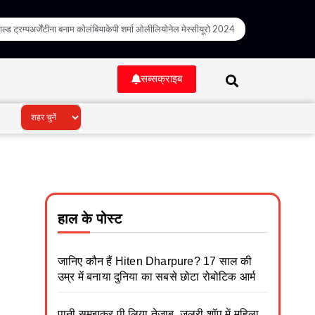
ल्ड ट्रम्प
अर्जेंटीना बनाम कोलंबिया
केपी शर्मा ओली
लियोनेल मेस्सी
यूरो 2024
सब्सक्राइब
हाल के पोस्ट
जानिए कौन हैं Hiten Dharpure? 17 साल की
उम्र में बनाया दुनिया का सबसे छोटा रोबोटिक आर्म
पानी समझकर पी लिया तेजाब, जूलरी शॉप में महिला