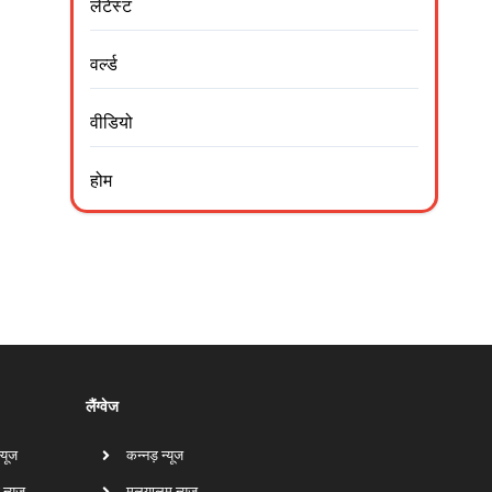
लेटेस्ट
वर्ल्ड
वीडियो
होम
लैंग्वेज
न्यूज
कन्नड़ न्यूज
 न्यूज
मलयालम न्यूज