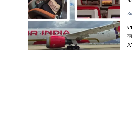
Su
एयर ट्रैवल करने वालों के लिए एक बड़ी खबर सामने आई है। Air India
का
AN