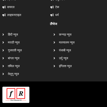
वायरल
टेक
लाइफस्टाइल
धर्म
लैंग्वेज
हिंदी न्यूज
कन्नड़ न्यूज
मराठी न्यूज
मलयालम न्यूज
गुजराती न्यूज
पंजाबी न्यूज
बांग्ला न्यूज
उर्दू न्यूज
तमिल न्यूज
इंग्लिश न्यूज
तेलुगु न्यूज