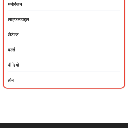
मनोरंजन
लाइफस्टाइल
लेटेस्ट
वर्ल्ड
वीडियो
होम