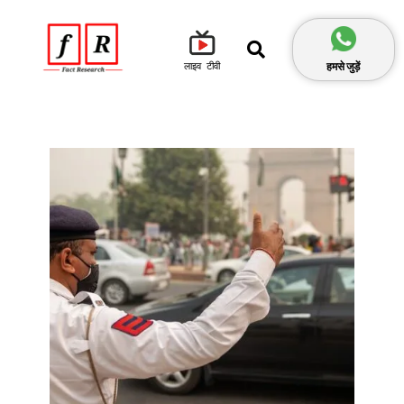
हमसे जुड़ें
लाइव टीवी