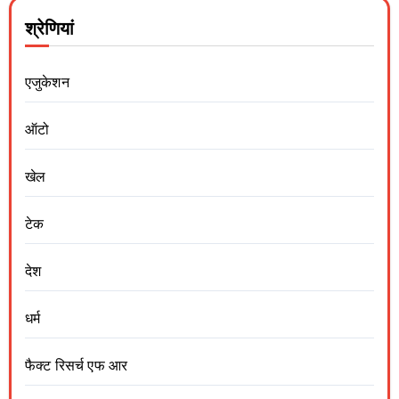
श्रेणियां
एजुकेशन
ऑटो
खेल
टेक
देश
धर्म
फैक्ट रिसर्च एफ आर