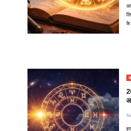
आज 27 अप्रैल 2026 का दिन कई राशियों के लिए नए अवसर और कुछ के
लि
क
धर
2
आ
Su
हर सुबह एक नई शुरुआत लेकर आती है और ज्योतिष शास्त्र हमें यह