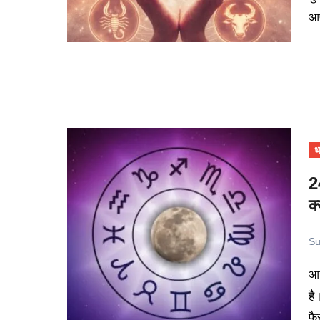
आ
धर
2
क
Su
आज का दिन कई लोगों के लिए अनएक्पैक्टिड ट्विस्ट्स लेकर आ सकता
है
फै