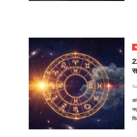
धर
2
स
Su
आज का दिन ग्रहों की स्थिति के कारण कई राशियों के लिए बदलाव और
नए
मि