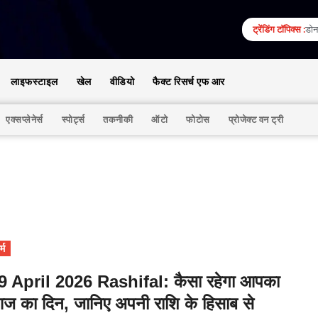
ट्रेंडिंग टॉपिक्स :
डोना
लाइफस्टाइल
खेल
वीडियो
फैक्ट रिसर्च एफ आर
एक्सप्लेनेर्स
स्पोर्ट्स
तकनीकी
ऑटो
फोटोस
प्रोजेक्ट वन ट्री
्म
9 April 2026 Rashifal: कैसा रहेगा आपका
ज का दिन, जानिए अपनी राशि के हिसाब से