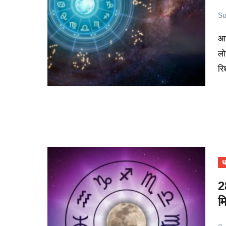
Su
आज का दिन कई राशियों के लिए नए मौके लेकर आ सकता है, वहीं कुछ
लो
रि
धर
2
म