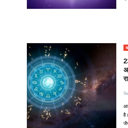
धर
2
अ
र
Su
आज का दिन कई राशियों के लिए नए अवसरों और बदलाव का संकेत दे रहा
है
जै