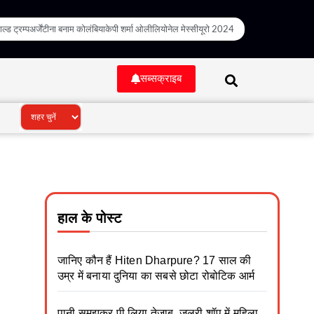
ल्ड ट्रम्प
अर्जेंटीना बनाम कोलंबिया
केपी शर्मा ओली
लियोनेल मेस्सी
यूरो 2024
सब्सक्राइब
हाल के पोस्ट
जानिए कौन हैं Hiten Dharpure? 17 साल की
उम्र में बनाया दुनिया का सबसे छोटा रोबोटिक आर्म
पानी समझकर पी लिया तेजाब, जूलरी शॉप में महिला