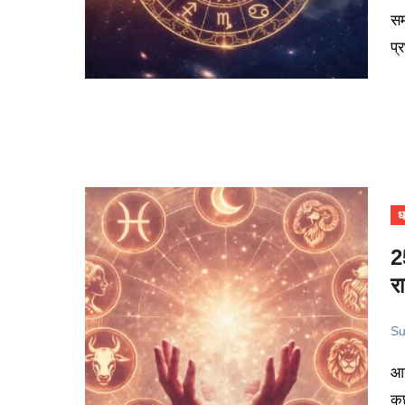
सम
प्
धर
2
र
Su
आज का दिन कई राशियों के लिए नए अवसर लेकर आ सकता है, जबकि
कु