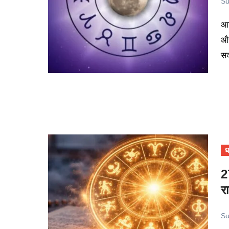
Su
आज 28 अप्रैल 2026 का दिन ग्रहों की बदलती चाल के साथ नई उम्मीदें
और
सक
धर
2
र
Su