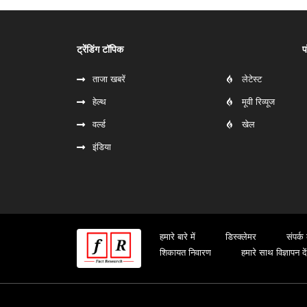
ट्रेंडिंग टॉपिक
प
ताजा खबरें
लेटेस्ट
हेल्‍थ
मूवी रिव्यूज
वर्ल्ड
खेल
इंडिया
हमारे बारे में
डिस्क्लेमर
संपर्क 
शिकायत निवारण
हमारे साथ विज्ञापन दें