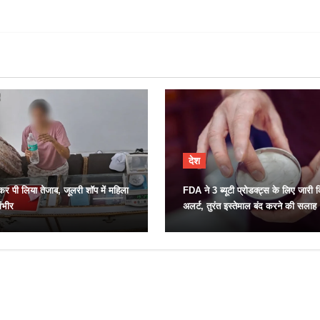
देश
र पी लिया तेजाब, जूलरी शॉप में महिला
FDA ने 3 ब्यूटी प्रोडक्ट्स के लिए जारी 
ंभीर
अलर्ट, तुरंत इस्तेमाल बंद करने की सलाह