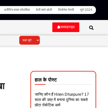
अर्जेंटीना बनाम कोलंबिया
केपी शर्मा ओली
लियोनेल मेस्सी
यूरो 2024
सब्सक्राइब
ी
हाल के पोस्ट
खा
जानिए कौन हैं Hiten Dharpure? 17
साल की उम्र में बनाया दुनिया का सबसे
छोटा रोबोटिक आर्म