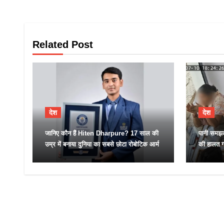
Related Post
देश
देश
जानिए कौन हैं Hiten Dharpure? 17 साल की
पानी समझक
उम्र में बनाया दुनिया का सबसे छोटा रोबोटिक आर्म
की हालत ग