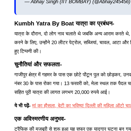
— Abhay Singh (IIT BOMBAY) (@Abhay245456
Kumbh Yatra By Boat
यात्रा का प्रबंधन-
यात्रा के दौरान, दो लोग नाव चलाते थे जबकि अन्य आराम करते थे, ज
करने के लिए, उन्होंने 20 लीटर पेट्रोल, सब्जियां, चावल, आटा और 
हुए टिप्पणी की।
चुनौतियां और सफलता-
गाजीपुर क्षेत्र में गहमर के पास एक छोटे पोंटून पुल को छोड़कर, उन
नंबर 30 के पास रोका गया। 13 फरवरी को, मेला स्थल तक पैदल चलकर
सहित पूरी यात्रा की लागत लगभग 20,000 रुपये आई।
ये भी पढ़ें-
मां का हौसला, बेटी का भविष्य! दिल्ली की महिला ऑटो 
एक अविस्मरणीय अनुभव-
ट्रैफिक की मजबूरी से शुरू हुआ यह सफर एक यादगार घटना बन गय