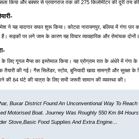
ा फैसला किया और बक्सर से प्रयागराज तक की 275 किलोमीटर की दूरी तय क
यारी-
मेश ने यह यादगार सफर शुरू किया। कोटवा नारायणपुर, बलिया में गंगा पार क
े हैं। सड़कों पर लगे जाम के कारण यह विचार व्यावहारिक और रोमांचक दोनों
ा-
 लिए गूगल मैप्स का इस्तेमाल किया। यह प्रोग्राम रात के अंधेरे में गंगा के घ
वक तैयारी की गई। गैस सिलेंडर, स्टोव, बुनियादी खाद्य सामग्री और सुरक्षा के
े की 84 घंटे की यात्रा के लिए सभी जरूरी सामान की व्यवस्था की।
har, Buxar District Found An Unconventional Way To Reach
sed Motorised Boat. Journey Was Roughly 550 Km 84 Hours
nder Stove,basic Food Supplies And Extra Engine…