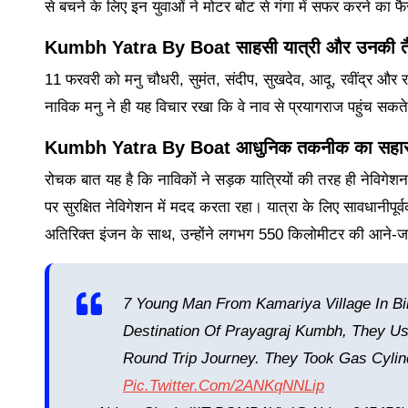
से बचने के लिए इन युवाओं ने मोटर बोट से गंगा में सफर करने क
Kumbh Yatra By Boat
साहसी यात्री और उनकी तै
11 फरवरी को मनु चौधरी, सुमंत, संदीप, सुखदेव, आदू, रवींद्र और र
नाविक मनु ने ही यह विचार रखा कि वे नाव से प्रयागराज पहुंच सकत
Kumbh Yatra By Boat
आधुनिक तकनीक का सहार
रोचक बात यह है कि नाविकों ने सड़क यात्रियों की तरह ही नेविगेशन के
पर सुरक्षित नेविगेशन में मदद करता रहा। यात्रा के लिए सावधानीपूर्
अतिरिक्त इंजन के साथ, उन्होंने लगभग 550 किलोमीटर की आने-जान
7 Young Man From Kamariya Village In Bi
Destination Of Prayagraj Kumbh, They U
Round Trip Journey. They Took Gas Cyli
Pic.twitter.com/2ANKqNNLip