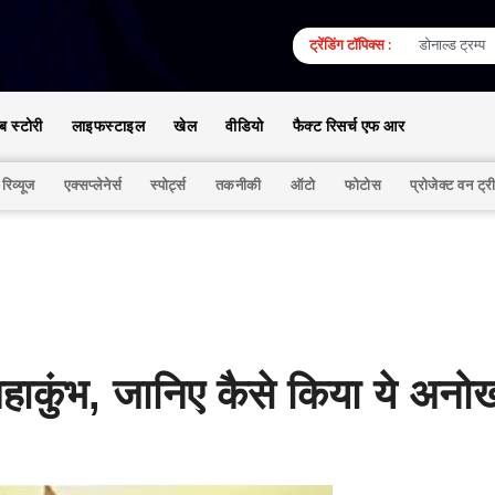
ट्रेंडिंग टॉपिक्स :
डोनाल्ड ट्रम्प
ेब स्टोरी
लाइफस्टाइल
खेल
वीडियो
फैक्ट रिसर्च एफ आर
 रिव्यूज
एक्सप्लेनेर्स
स्पोर्ट्स
तकनीकी
ऑटो
फोटोस
प्रोजेक्ट वन ट्र
 महाकुंभ, जानिए कैसे किया ये अनो