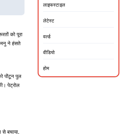
लाइफस्टाइल
लेटेस्ट
रतों को पूरा
वर्ल्ड
नु ने हंसते
वीडियो
होम
ो पोंटून पुल
ी। पेट्रोल
 से बचाया,