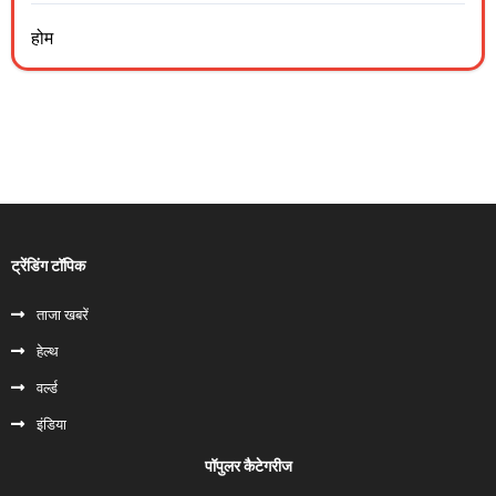
होम
ट्रेंडिंग टॉपिक
ताजा खबरें
हेल्‍थ
वर्ल्ड
इंडिया
पॉपुलर कैटेगरीज