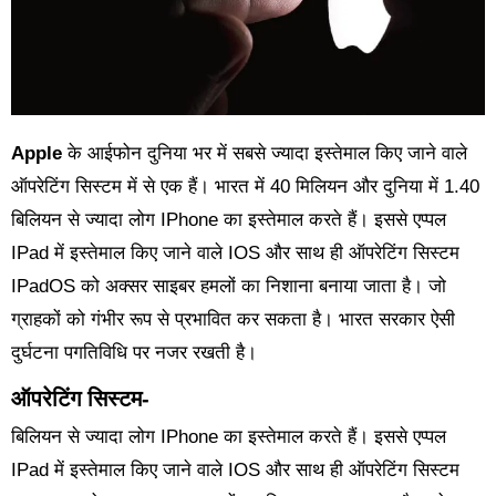
Apple
के आईफोन दुनिया भर में सबसे ज्यादा इस्तेमाल किए जाने वाले
ऑपरेटिंग सिस्टम में से एक हैं। भारत में 40 मिलियन और दुनिया में 1.40
बिलियन से ज्यादा लोग IPhone का इस्तेमाल करते हैं। इससे एप्पल
IPad में इस्तेमाल किए जाने वाले IOS और साथ ही ऑपरेटिंग सिस्टम
IPadOS को अक्सर साइबर हमलों का निशाना बनाया जाता है। जो
ग्राहकों को गंभीर रूप से प्रभावित कर सकता है। भारत सरकार ऐसी
दुर्घटना पगतिविधि पर नजर रखती है।
ऑपरेटिंग सिस्टम-
बिलियन से ज्यादा लोग IPhone का इस्तेमाल करते हैं। इससे एप्पल
IPad में इस्तेमाल किए जाने वाले IOS और साथ ही ऑपरेटिंग सिस्टम